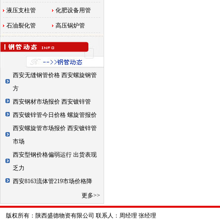
液压支柱管
化肥设备用管
石油裂化管
高压锅炉管
西安无缝钢管价格 西安螺旋钢管
方
西安钢材市场报价 西安镀锌管
西安镀锌管今日价格 螺旋管报价
西安螺旋管市场报价 西安镀锌管
市场
西安型钢价格偏弱运行 出货表现
乏力
西安8163流体管219市场价格降
更多>>
版权所有：陕西盛德物资有限公司 联系人：周经理 张经理