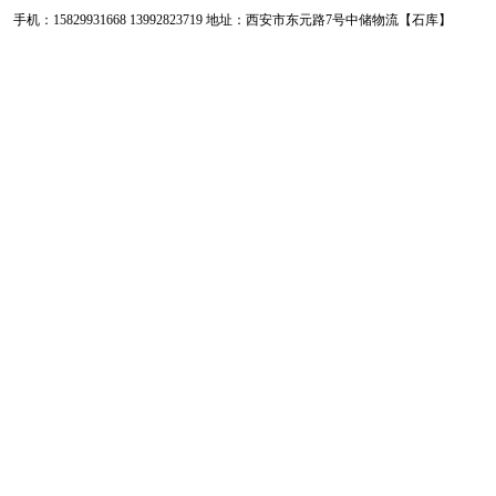
手机：15829931668 13992823719 地址：西安市东元路7号中储物流【石库】