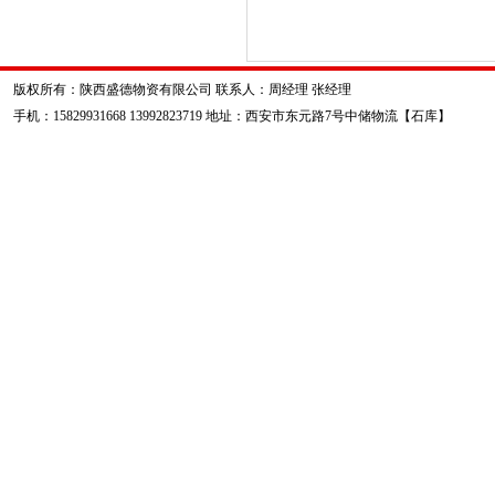
版权所有：陕西盛德物资有限公司 联系人：周经理 张经理
手机：15829931668 13992823719 地址：西安市东元路7号中储物流【石库】