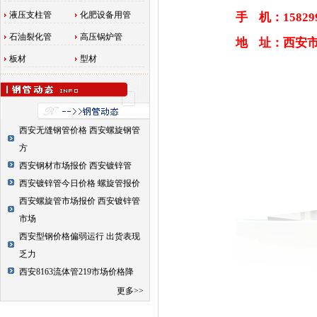
液压支柱管
化肥设备用管
手 机：1582993
石油裂化管
高压锅炉管
地 址：西安
板材
型材
西安无缝钢管价格 西安螺旋钢管
方
西安钢材市场报价 西安镀锌管
西安镀锌管今日价格 螺旋管报价
西安螺旋管市场报价 西安镀锌管
市场
西安型钢价格偏弱运行 出货表现
乏力
西安8163流体管219市场价格降
更多>>