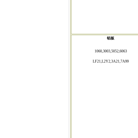
铝板
1060,3003,5052,6063
LF21,L2Y2,3A21,7A99