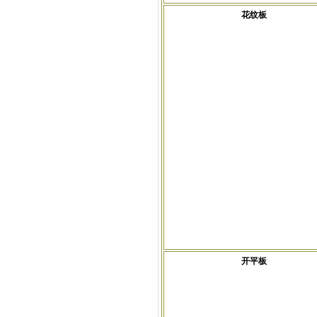
花纹板
开平板