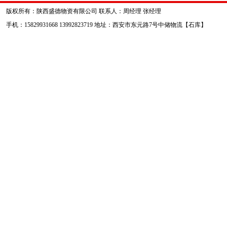
版权所有：陕西盛德物资有限公司 联系人：周经理 张经理
手机：15829931668 13992823719 地址：西安市东元路7号中储物流【石库】