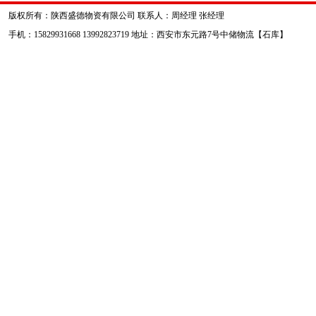
版权所有：陕西盛德物资有限公司 联系人：周经理 张经理
手机：15829931668 13992823719 地址：西安市东元路7号中储物流【石库】