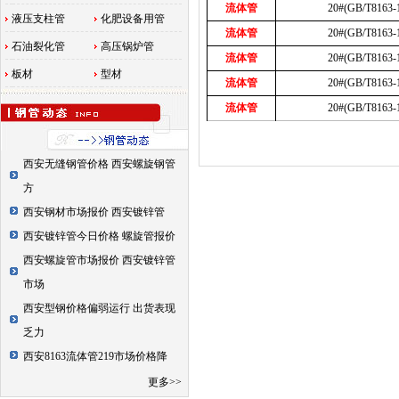
流体管
20#(GB/T8163-
液压支柱管
化肥设备用管
流体管
20#(GB/T8163-
石油裂化管
高压锅炉管
流体管
20#(GB/T8163-
板材
型材
流体管
20#(GB/T8163-
流体管
20#(GB/T8163-
西安无缝钢管价格 西安螺旋钢管
方
西安钢材市场报价 西安镀锌管
西安镀锌管今日价格 螺旋管报价
西安螺旋管市场报价 西安镀锌管
市场
西安型钢价格偏弱运行 出货表现
乏力
西安8163流体管219市场价格降
更多>>