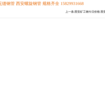
缝钢管 西安螺旋钢管 规格齐全 15829931668
上一条:
西安矿工钢今日价格 西