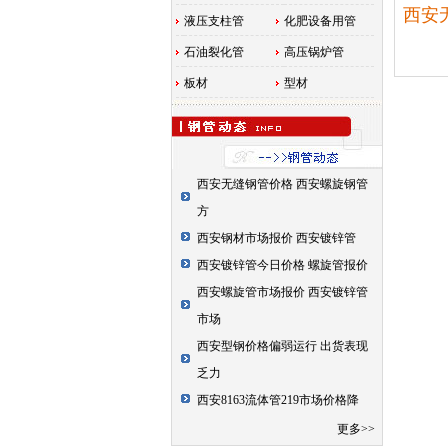
西安无
液压支柱管
化肥设备用管
石油裂化管
高压锅炉管
板材
型材
西安无缝钢管价格 西安螺旋钢管
方
西安钢材市场报价 西安镀锌管
西安镀锌管今日价格 螺旋管报价
西安螺旋管市场报价 西安镀锌管
市场
西安型钢价格偏弱运行 出货表现
乏力
西安8163流体管219市场价格降
更多>>